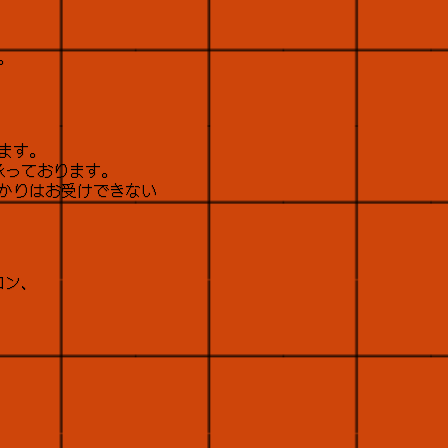
。
ます。
承っております。
かりはお受けできない
ロン、