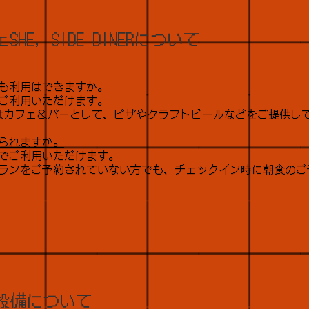
HE, SIDE DINERについて
も利用はできますか。
もご利用いただけます。
まではカフェ＆バーとして、ピザやクラフトビールなどをご提供し
られますか。
0:00でご利用いただけます。
ランをご予約されていない方でも、チェックイン時に朝食のご
設備について