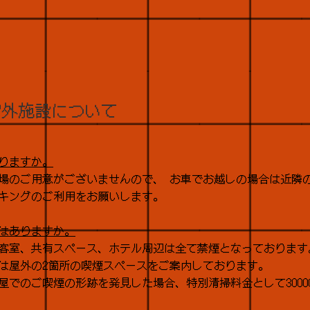
 館外施設について
りますか。
場のご用意がございませんので、 お車でお越しの場合は近隣
キングのご利用をお願いします。
はありますか。
客室、共有スペース、ホテル周辺は全て禁煙となっております
は屋外の2箇所の喫煙スペースをご案内しております。
屋でのご喫煙の形跡を発見した場合、特別清掃料金として3000