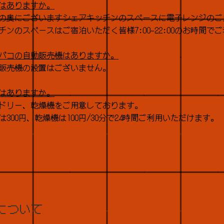
はありますか。
の奥にございますシェアキッチンのスペースに電子レンジのご
チンのスペースはご宿泊いただく皆様7:00~22:00のお時間で
バコの自動販売機はありますか。
販売機の設置はございません。
はありますか。
ドリー、乾燥機をご用意しております。
300円、乾燥機は100円/30分で24時間ご利用いただけます。
について