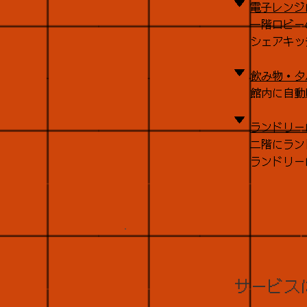
▼
電子レンジ
一階ロビー
シェアキッ
▼
飲み物・タ
館内に自動
▼
ランドリー
二階にラン
ランドリーは
サービス