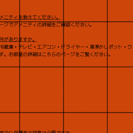
メニティを教えてください。
ージでアメニティの詳細をご確認ください。
何がありますか。
i・冷蔵庫・テレビ・エアコン・ドライヤー・湯沸かしポット・
す。お部屋の詳細はこちらのページをご覧ください。
宿泊に保護者の同意は必要ですか。