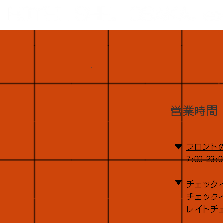
営業時間
▼
フロント
7:00-23
▼
チェック
チェックイ
​レイトチ