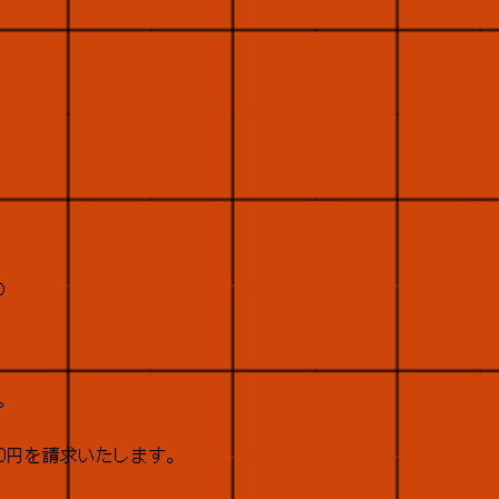
の
。
0円を請求いたします。