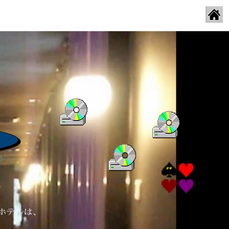
English
/
/
中文简体
한국어