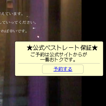
★公式ベストレート保証★
ご予約は公式サイトからが
一番おトクです。
予約する